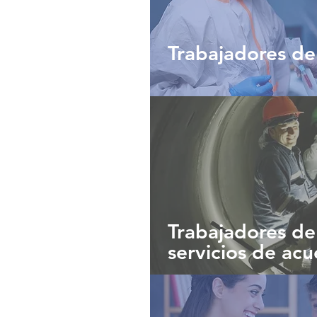
Trabajadores de 
Trabajadores d
servicios de ac