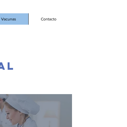
Vacunas
Contacto
AL