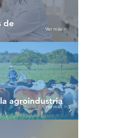
s de
Ver más >
la agroindustria
Ver más >