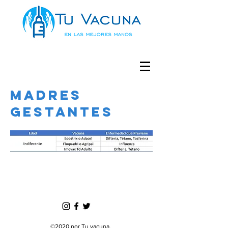
MADRES
GESTANTES
©2020 por Tu vacuna.